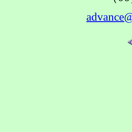
advance@j