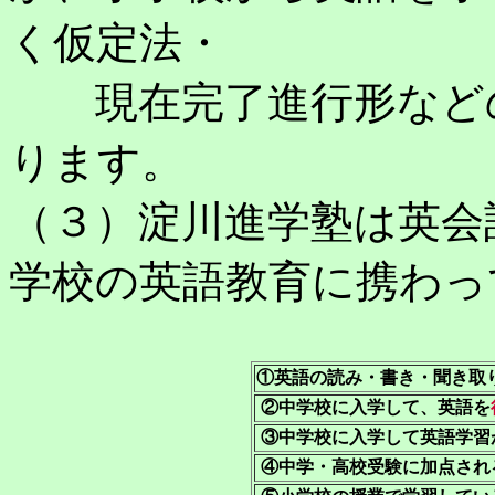
く仮定法・
現在完了進行形などの
ります。
（３）淀川進学塾は英会
学校の英語教育に携わっ
①英語の読み・書き・聞き取
②中学校に入学して、英語を
③中学校に入学して英語学習
④中学・高校受験に加点され