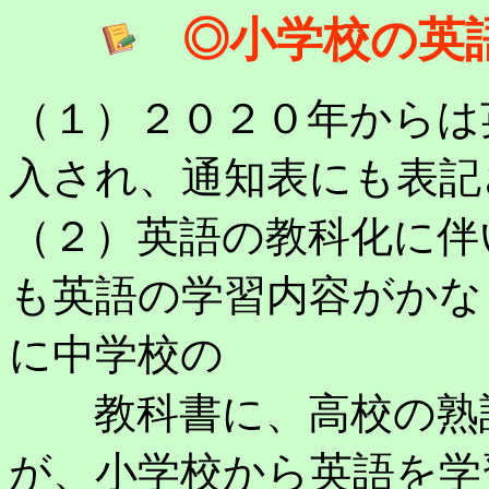
◎小学校の英
（１）２０２０年からは
入され、通知表にも表記
（２）英語の教科化に伴
も英語の学習内容がかな
に中学校の
教科書に、高校の熟語
が、小学校から英語を学