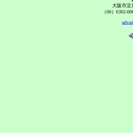
大阪市淀川
（06）6302-00
advan