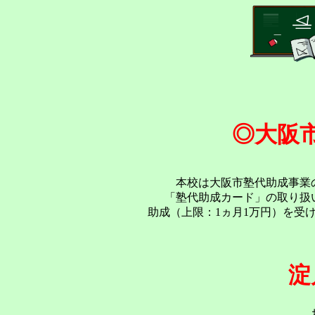
◎大阪
本校は大阪市塾代助成事業の
「塾代助成カード」の取り扱い
助成（上限：1ヵ月1
淀