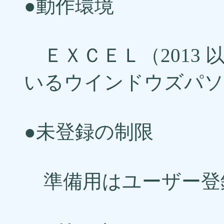
●動作環境
ＥＸＣＥＬ（2013
いるウインドウズパソ
●未登録の制限
準備用はユーザー登