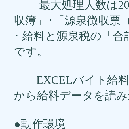
最大処理人数は20
収簿」･「源泉徴収票
･ 給料と源泉税の「合
です。
「EXCELバイト給料
から給料データを読み
●動作環境