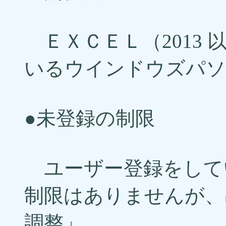
ＥＸＣＥＬ（2013
いるウインドウズパソ
●未登録の制限
ユーザー登録をして
制限はありませんが、
調整」