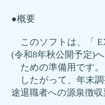
●概要
このソフトは、「 EX
(令和8年秋公開予定)
ための準備用です。
したがって、年末調
途退職者への源泉徴収