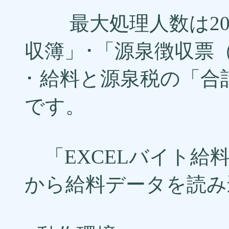
最大処理人数は20
収簿」･「源泉徴収票
･ 給料と源泉税の「合
です。
「EXCELバイト給料
から給料データを読み