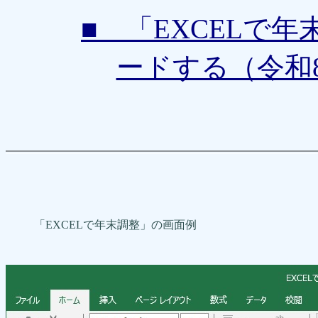
■ 「EXCELで
ードする（令和8
「EXCELで年末調整」の画面例