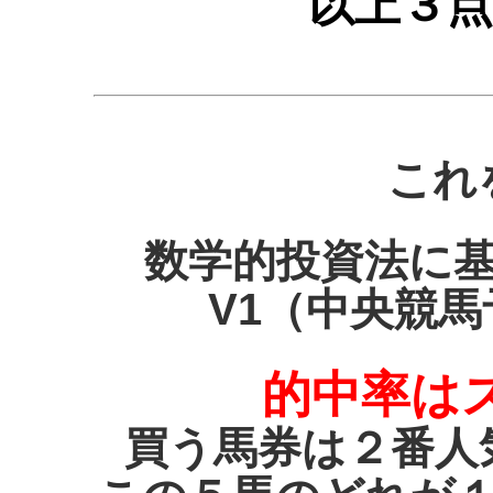
以上３
これ
数学的投資法に
V1（中央競
的中率は
買う馬券は２番人