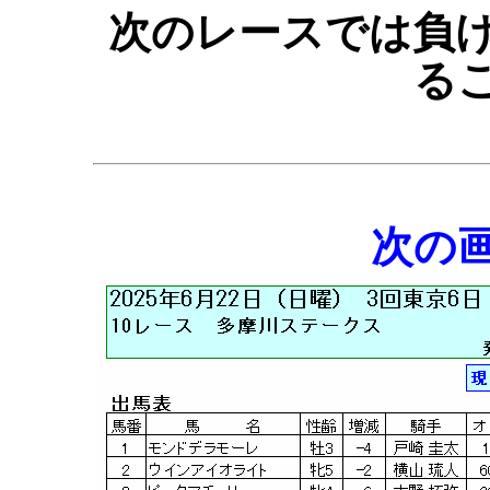
次のレースでは負
る
次の