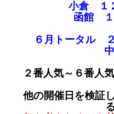
小倉 １
函館 １
６月トータル 
中
２番人気～６番人
他の開催日を検証