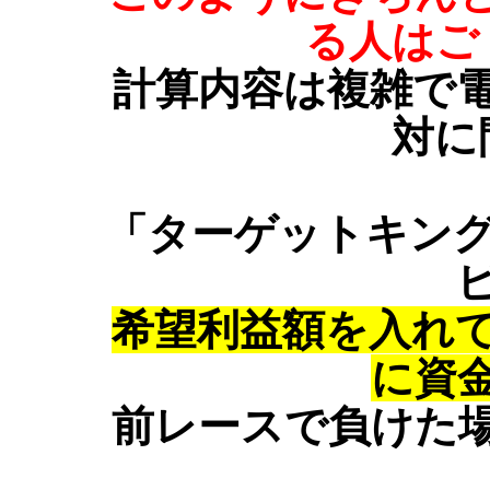
る人はご
計算内容は複雑で
対に
「ターゲットキング
希望利益額を入れ
に資
前レースで負けた