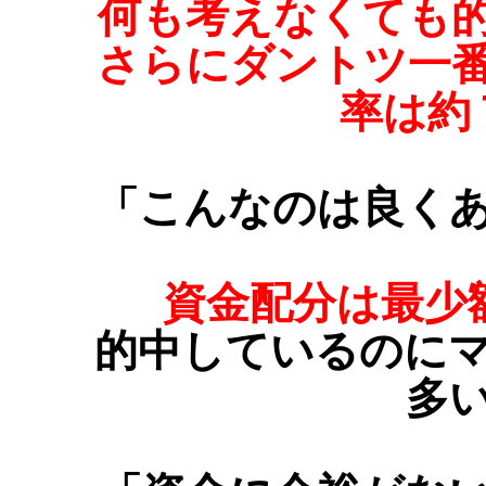
何も考えなくても
さらにダントツ一
率は約
「こんなのは良く
資金配分は最少
的中しているのに
多