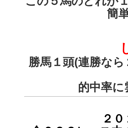
この５馬のどれが
簡
勝馬１頭(連勝なら
的中率に
２０