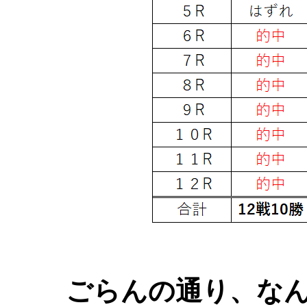
ごらんの通り、なん