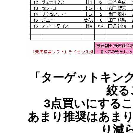
「ターゲットキング
絞る
3点買いにする
あまり推奨はあまり
り減