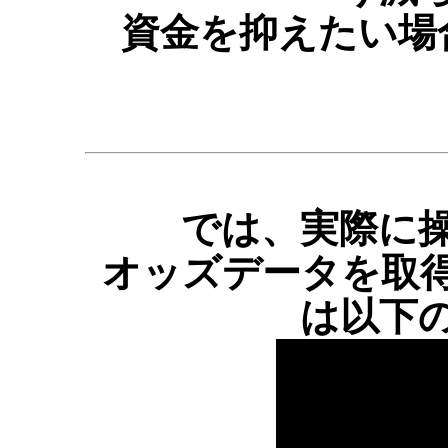
資金を抑えたい場
では、実際に
オッズデータを取
は以下