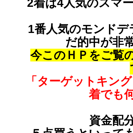
2着は4人気のスマ
1番人気のモンドデ
だ的中が非
今このＨＰをご覧
「ターゲットキング
着でも
資金配