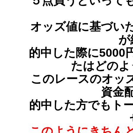
５点買うといって
オッズ値に基づい
が
的中した際に500
たはどのよ
このレースのオッズ
資金
的中した方でもト
このようにきちん