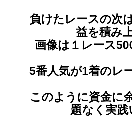
負けたレースの次
益を積み
画像は１レース50
5番人気が1着のレ
このように資金に
題なく実践