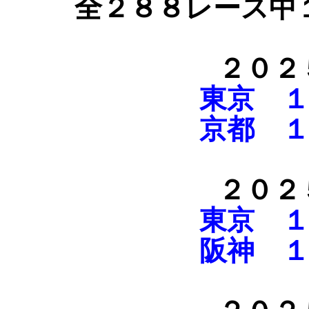
全２８８レース中
２０２
東京 １
京都 １
２０２
東京 １
阪神 １