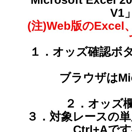
V1
(注)Web版のExc
１．オッズ確認ボタ
ブラウザはMicr
２．オッズ
３．対象レースの単
Ctrl+Aですべ