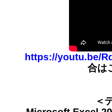
https://youtu.be
合は
＜
Microsoft Ex