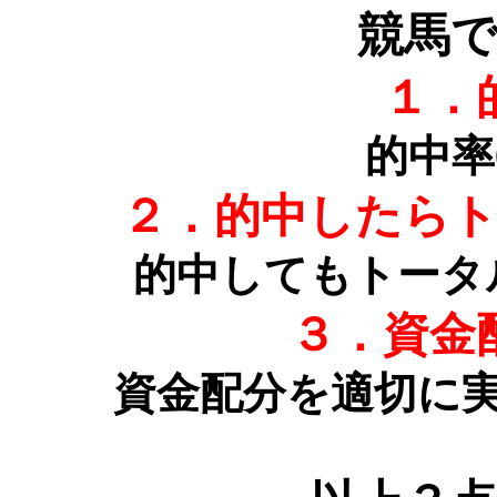
競馬
１．
的中率
２．的中したら
的中してもトータ
３．資金
資金配分を適切に