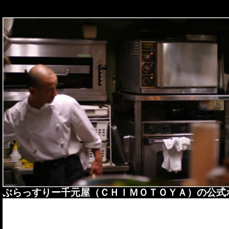
ぶらっすりー千元屋（ＣＨＩＭＯＴＯＹＡ）の公式